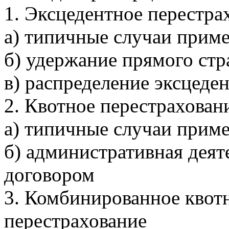
1. Эксцедентное перестра
а) типичные случаи прим
б) удержание прямого стр
в) распределение эксцеден
2. Квотное перестрахован
а) типичные случаи приме
б) административная деят
договором
3. Комбинированное квотн
перестрахование