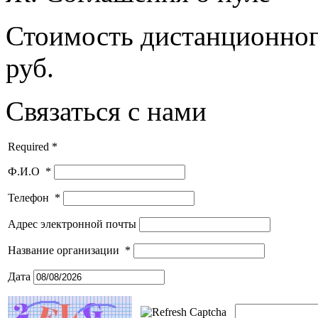
Стоимость дистанционного
руб.
Связаться с нами
Required *
Ф.И.О
*
Телефон
*
Адрес электронной почты
Название организации
*
Дата