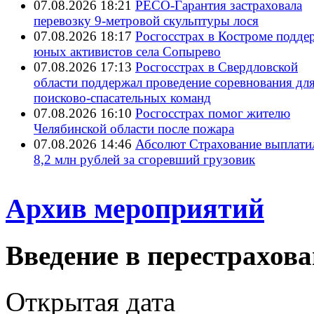
07.08.2026 18:21
РЕСО-Гарантия застраховала
перевозку 9-метровой скульптуры лося
07.08.2026 18:17
Росгосстрах в Костроме подде
юных активистов села Сопырево
07.08.2026 17:13
Росгосстрах в Свердловской
области поддержал проведение соревнования дл
поисково‑спасательных команд
07.08.2026 16:10
Росгосстрах помог жителю
Челябинской области после пожара
07.08.2026 14:46
Абсолют Страхование выплати
8,2 млн рублей за сгоревший грузовик
Архив мероприятий
Введение в перестрахов
Открытая дата