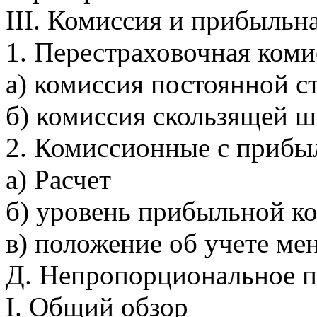
III. Комиссия и прибыльн
1. Перестраховочная коми
а) комиссия постоянной с
б) комиссия скользящей 
2. Комиссионные с прибы
а) Расчет
б) уровень прибыльной к
в) положение об учете ме
Д. Hепропорциональное п
I. Общий обзор