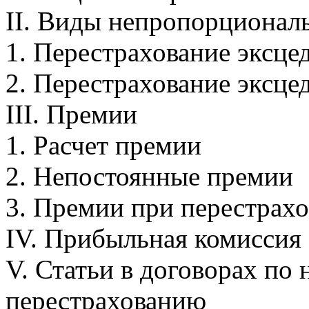
II. Виды непропорционал
1. Перестрахование эксце
2. Перестрахование эксце
III. Премии
1. Расчет премии
2. Hепостоянные премии
3. Премии при перестрах
IV. Прибыльная комиссия
V. Статьи в договорах п
перестрахованию