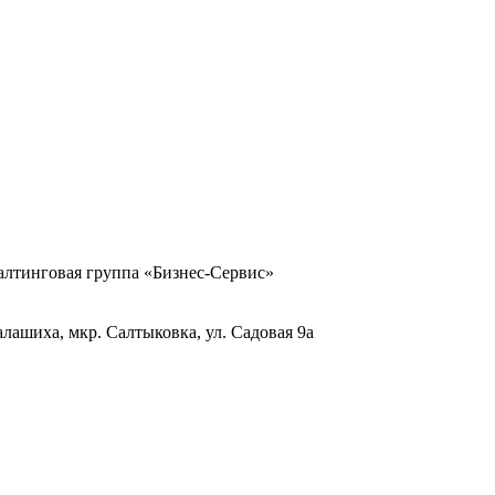
тинговая группа «Бизнес-Сервис»
Балашиха, мкр. Салтыковка, ул. Садовая 9а