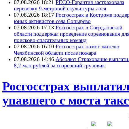
07.08.2026 18:21
РЕСО-Гарантия застраховала
перевозку 9-метровой скульптуры лося
07.08.2026 18:17
Росгосстрах в Костроме подде
юных активистов села Сопырево
07.08.2026 17:13
Росгосстрах в Свердловской
области поддержал проведение соревнования дл
поисково‑спасательных команд
07.08.2026 16:10
Росгосстрах помог жителю
Челябинской области после пожара
07.08.2026 14:46
Абсолют Страхование выплати
8,2 млн рублей за сгоревший грузовик
Росгосстрах выплати
упавшего с моста так