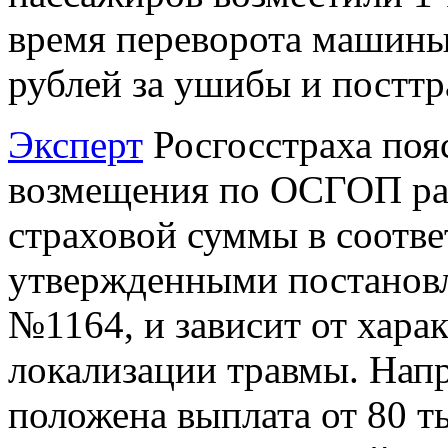
время переворота машины
рублей за ушибы и посттр
Эксперт
Росгосстраха пояс
возмещения по ОСГОП рас
страховой суммы в соотве
утвержденными постановл
№1164, и зависит от хара
локализации травмы. Напр
положена выплата от 80 ты