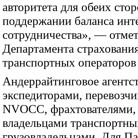
авторитета для обеих стор
поддержании баланса инт
сотрудничества», — отмет
Департамента страхования
транспортных операторов
Андеррайтинговое агентст
экспедиторами, перевозчи
NVOCC, фрахтователями,
владельцами транспортных
грузовладельцами. Для Па