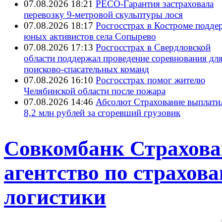
07.08.2026 18:21
РЕСО-Гарантия застраховала
перевозку 9-метровой скульптуры лося
07.08.2026 18:17
Росгосстрах в Костроме подде
юных активистов села Сопырево
07.08.2026 17:13
Росгосстрах в Свердловской
области поддержал проведение соревнования дл
поисково‑спасательных команд
07.08.2026 16:10
Росгосстрах помог жителю
Челябинской области после пожара
07.08.2026 14:46
Абсолют Страхование выплати
8,2 млн рублей за сгоревший грузовик
Совкомбанк Страхова
агентство по страхов
логистики