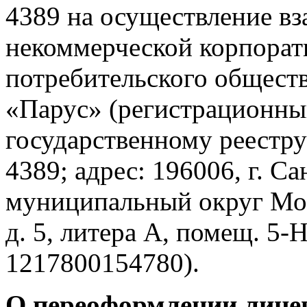
4389 на осуществление вз
некоммерческой корпорат
потребительского обществ
«Парус» (регистрационны
государственному реестру
4389; адрес: 196006, г. Са
муниципальный округ Моск
д. 5, литера А, помещ. 5
1217800154780).
О переоформлении лиц