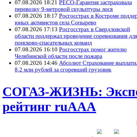
07.08.2026 18:21
РЕСО-Гарантия застраховала
перевозку 9-метровой скульптуры лося
07.08.2026 18:17
Росгосстрах в Костроме подде
юных активистов села Сопырево
07.08.2026 17:13
Росгосстрах в Свердловской
области поддержал проведение соревнования дл
поисково‑спасательных команд
07.08.2026 16:10
Росгосстрах помог жителю
Челябинской области после пожара
07.08.2026 14:46
Абсолют Страхование выплати
8,2 млн рублей за сгоревший грузовик
СОГАЗ-ЖИЗНЬ: Экспе
рейтинг ruАAA