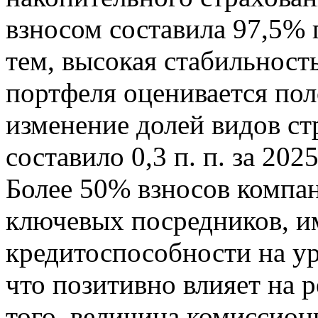
взносом составила 97,5% 
тем, высокая стабильност
портфеля оценивается по
изменение долей видов ст
составило 0,3 п. п. за 202
Более 50% взносов компан
ключевых посредников, 
кредитоспособности на у
что позитивно влияет на 
того, величина комиссион