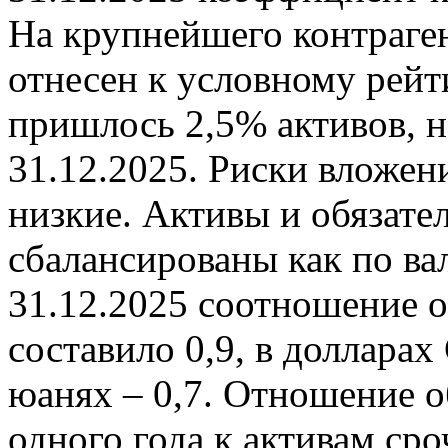
На крупнейшего контраген
отнесен к условному рейт
пришлось 2,5% активов, н
31.12.2025. Риски вложен
низкие. Активы и обязате
сбалансированы как по ва
31.12.2025 соотношение о
составило 0,9, в долларах 
юанях – 0,7. Отношение о
одного года к активам ср