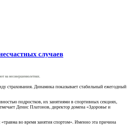
 несчастных случаев
яют на несовершеннолетних.
виду страхования. Динамика показывает стабильный ежегодный
ивностью подростков, их занятиями в спортивных секциях,
отмечает Денис Платонов, директор домена «Здоровье и
 «травма во время занятия спортом». Именно эта причина