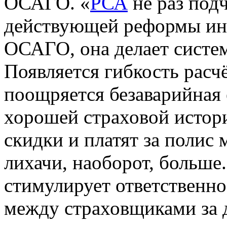
ОСАГО. «
РСА
не раз под
действующей реформы ин
ОСАГО, она делает систем
Появляется гибкость расч
поощряется безаварийная 
хорошей страховой истор
скидки и платят за полис
лихачи, наоборот, больше
стимулирует ответственно
между страховщиками за 