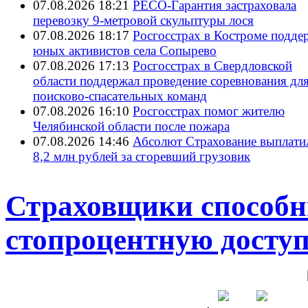
07.08.2026 18:21
РЕСО-Гарантия застраховала
перевозку 9-метровой скульптуры лося
07.08.2026 18:17
Росгосстрах в Костроме подде
юных активистов села Сопырево
07.08.2026 17:13
Росгосстрах в Свердловской
области поддержал проведение соревнования дл
поисково‑спасательных команд
07.08.2026 16:10
Росгосстрах помог жителю
Челябинской области после пожара
07.08.2026 14:46
Абсолют Страхование выплати
8,2 млн рублей за сгоревший грузовик
Страховщики способн
стопроцентную досту