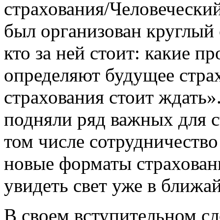
страхования/Человеческий
был организован круглый
кто за ней стоит: какие п
определяют будущее стра
страхования стоит ждать»
подняли ряд важных для с
том числе сотрудничеств
новые форматы страховани
увидеть свет уже в ближ
В своем вступительном сл