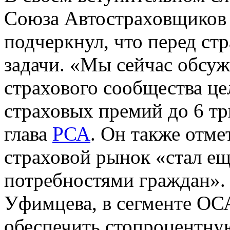
Союза Автостраховщиков 
подчеркнул, что перед ст
задачи. «Мы сейчас обсу
страхового сообщества це
страховых премий до 6 тр
глава
РСА
. Он также отме
страховой рынок «стал ещ
потребностями граждан». 
Уфимцева, в сегменте ОС
обеспечить стопроцентн