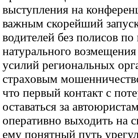
выступления на конферен
важным скорейший запуск
водителей без полисов по
натурального возмещения
усилий региональных орга
страховым мошенничество
что первый контакт с по
оставаться за автоюриста
оперативно выходить на с
ему понятный путь урегул