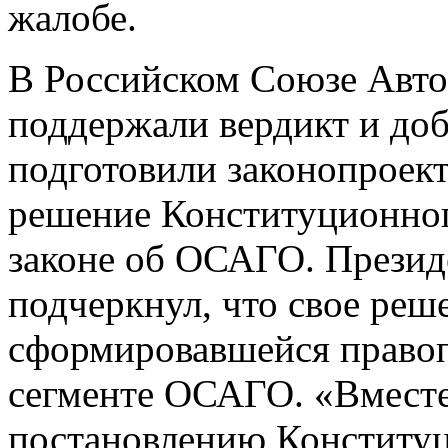
жалобе.
В Российском Союзе Авто
поддержали вердикт и до
подготовили законопроект
решение Конституционног
законе об ОСАГО. Прези
подчеркнул, что свое ре
сформировавшейся правоп
сегменте ОСАГО. «Вместе
постановлению Конституц