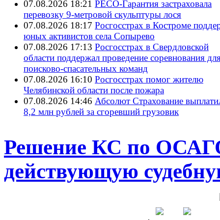
07.08.2026 18:21
РЕСО-Гарантия застраховала
перевозку 9-метровой скульптуры лося
07.08.2026 18:17
Росгосстрах в Костроме подде
юных активистов села Сопырево
07.08.2026 17:13
Росгосстрах в Свердловской
области поддержал проведение соревнования дл
поисково‑спасательных команд
07.08.2026 16:10
Росгосстрах помог жителю
Челябинской области после пожара
07.08.2026 14:46
Абсолют Страхование выплати
8,2 млн рублей за сгоревший грузовик
Решение КС по ОСАГ
действующую судебну