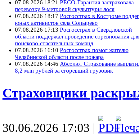
07.08.2026 18:21
РЕСО-Гарантия застраховала
перевозку 9-метровой скульптуры лося
07.08.2026 18:17
Росгосстрах в Костроме подде
юных активистов села Сопырево
07.08.2026 17:13
Росгосстрах в Свердловской
области поддержал проведение соревнования дл
поисково‑спасательных команд
07.08.2026 16:10
Росгосстрах помог жителю
Челябинской области после пожара
07.08.2026 14:46
Абсолют Страхование выплати
8,2 млн рублей за сгоревший грузовик
Страховщики раскры
30.06.2026 17:03 |