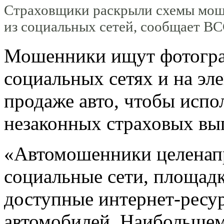
Страховщики раскрыли схемы мош
из социальных сетей, сообщает ВС
Мошенники ищут фотогра
социальных сетях и на э
продаже авто, чтобы испо
незаконных страховых вып
«Автомошенники целенап
социальные сети, площадк
доступные интернет-ресу
автомобилей. Наибольше