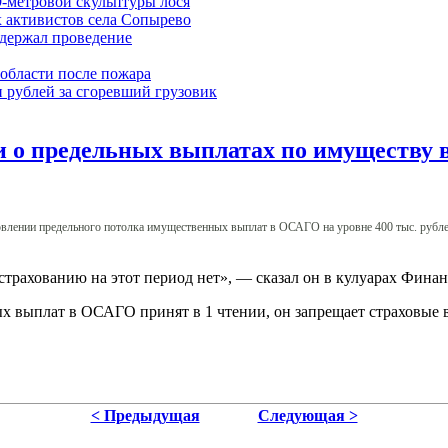
9-метровой скульптуры лося
 активистов села Сопырево
ддержал проведение
области после пожара
 рублей за сгоревший грузовик
 о предельных выплатах по имуществу 
овлении предельного потолка имущественных выплат в ОСАГО на уровне 400 тыс. рубле
трахованию на этот период нет», — сказал он в кулуарах Финан
х выплат в ОСАГО принят в 1 чтении, он запрещает страховые
< Предыдущая
Следующая >