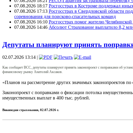
07.08.2026 18:21
РЕСО-Гарантия застраховала перевозку 
07.08.2026 18:17
Росгосстрах в Костроме поддержал юных
07.08.2026 17:13
Росгосстрах в Свердловской области по
соревнования для поисково‑спасательных команд
07.08.2026 16:10
Росгосстрах помог жителю Челябинской 
07.08.2026 14:46
Абсолют Страхование выплатило 8,2 млн
Депутаты планируют принять поправки
02.07.2026 13:14 |
Как сообщает ВСС, депутаты планируют принять законопроект с поправками об устан
финансовому рынку Анатолий Аксаков.
«Планов на рассмотрение других значимых законопроектов по с
Законопроект с поправками о фиксации потолка имущественны
имущественных выплат в 400 тыс. рублей.
Википедия страхования, 02
.
07.2026 г.