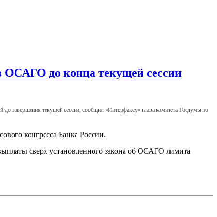
в ОСАГО до конца текущей сессии
й до завершения текущей сессии, сообщил «Интерфаксу» глава комитета Госдумы по
сового конгресса Банка России.
 выплаты сверх установленного закона об ОСАГО лимита