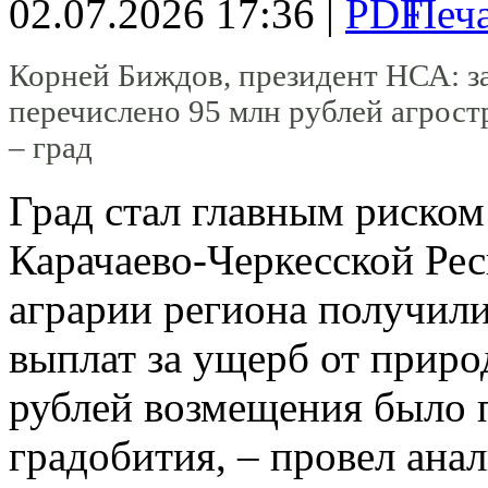
02.07.2026 17:36 |
Корней Биждов, президент НСА: за
перечислено 95 млн рублей агрост
– град
Град стал главным риском
Карачаево-Черкесской Рес
аграрии региона получили
выплат за ущерб от приро
рублей возмещения было п
градобития, – провел ан