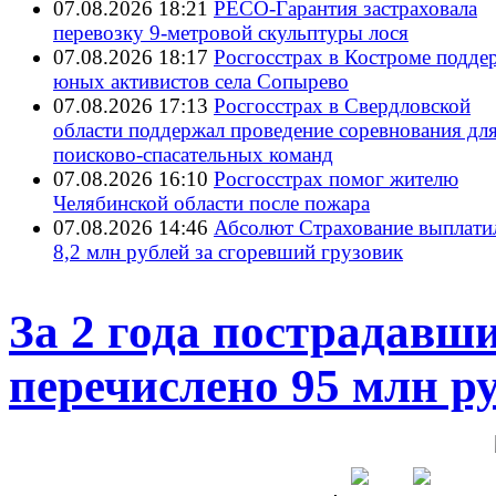
07.08.2026 18:21
РЕСО-Гарантия застраховала
перевозку 9-метровой скульптуры лося
07.08.2026 18:17
Росгосстрах в Костроме подде
юных активистов села Сопырево
07.08.2026 17:13
Росгосстрах в Свердловской
области поддержал проведение соревнования дл
поисково‑спасательных команд
07.08.2026 16:10
Росгосстрах помог жителю
Челябинской области после пожара
07.08.2026 14:46
Абсолют Страхование выплати
8,2 млн рублей за сгоревший грузовик
За 2 года пострадавш
перечислено 95 млн р