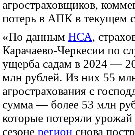
агростраховщиков, комме
потерь в АПК в текущем с
«По данным
НСА
, страх
Карачаево-Черкесии по сл
ущерба садам в 2024 — 20
млн рублей. Из них 55 мл
агрострахования с господ
сумма — более 53 млн ру
которые потеряли урожай 
сезоне
регион
снова постр