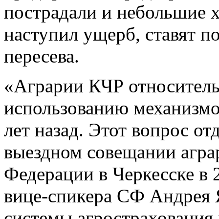
пострадали и небольшие х
наступил ущерб, ставят п
пересева.
«Аграрии КЧР относитель
использованию механизмо
лет назад. Этот вопрос от
выездном совещании агра
Федерации в Черкесске в 
вице-спикера СФ Андрея Я
системы агрострахования 