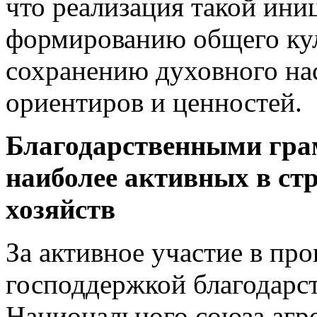
что реализация такой ини
формированию общего кул
сохранению духовного на
ориентиров и ценностей.
Благодарственными гр
наиболее активных в ст
хозяйств
За активное участие в пр
господдержкой благодарс
Национального союза агр