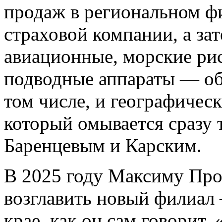
продаж в региональном ф
страховой компании, а за
авиационные, морские рис
подводные аппараты — об
том числе, и географичес
который омывается сразу 
Баренцевым и Карским.
В 2025 году Максиму Про
возглавить новый филиал 
крае, как он сам говорит,