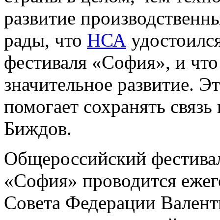
развитие производственн
рады, что
НСА
удостоился
фестиваля «София», и что
значительное развитие. Э
помогает сохранять связь
Биждов.
Общероссийский фестивал
«София» проводится ежего
Совета Федерации Валент