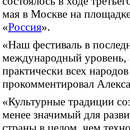
состоялось в ходе третье
мая в Москве на площадк
«
Россия
».
«Наш фестиваль в послед
международный уровень, а
практически всех народо
прокомментировал Алекс
«Культурные традиции соз
менее значимый для разви
страны в целом, чем техн