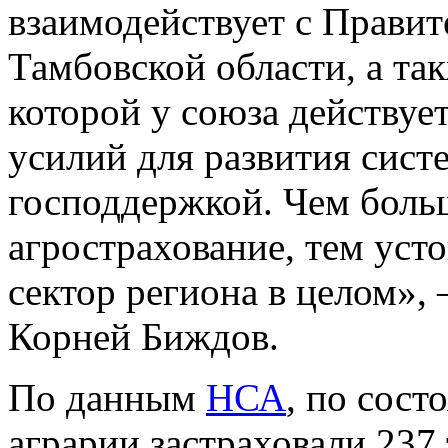
взаимодействует с Прави
Тамбовской области, а та
которой у союза действуе
усилий для развития сист
господдержкой. Чем больш
агрострахование, тем уст
сектор региона в целом»,
Корней Биждов.
По данным
НСА
, по сост
аграрии застраховали 237 