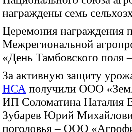
награждены семь сельхозх
Церемония награждения п
Межрегиональной агропр
«День Тамбовского поля 
За активную защиту урож
НСА
получили ООО «Земл
ИП Соломатина Наталия 
Зубарев Юрий Михайлович
поголовья – ООО «Агроф