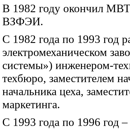
В 1982 году окончил МВТУ
ВЗФЭИ.
С 1982 года по 1993 год 
электромеханическом зав
системы») инженером-тех
техбюро, заместителем нач
начальника цеха, замести
маркетинга.
С 1993 года по 1996 год –