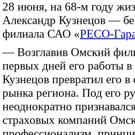
28 июня, на 68-м году жи
Александр Кузнецов — бе
филиала САО «
РЕСО-Гар
— Возглавив Омский фил
первых дней его работы в
Кузнецов превратил его в
рынка региона. Под его р
неоднократно признавалс
страховых компаний Омска
профессионализм, принци