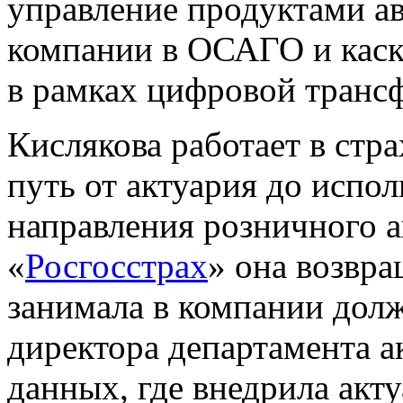
управление продуктами ав
компании в ОСАГО и каско
в рамках цифровой транс
Кислякова работает в стра
путь от актуария до испо
направления розничного а
«
Росгосстрах
» она возвра
занимала в компании дол
директора департамента а
данных, где внедрила акту