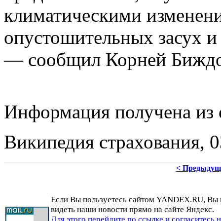
климатическими изменен
опустошительных засух и
— сообщил Корней Биждо
Информация получена из 
Википедия страхования, 03
< Предыдущ
Если Вы пользуетесь сайтом YANDEX.RU, Вы
видеть наши новости прямо на сайте Яндекс.
Для этого перейдите по ссылке и согласитесь 