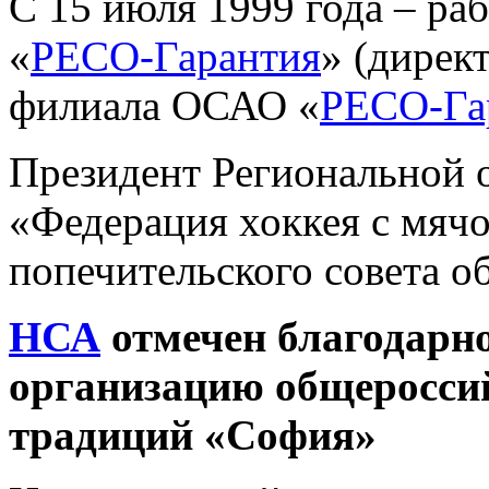
С 15 июля 1999 года – ра
«
РЕСО-Гарантия
» (дирек
филиала ОСАО «
РЕСО-Га
Президент Региональной 
«Федерация хоккея с мячо
попечительского совета о
НСА
отмечен благодарно
организацию общероссий
традиций «София»